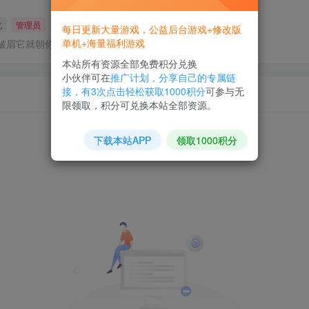
北
管理员
每日更新大量游戏，公益后台游戏+修改版
单机+海量福利游戏
皱眉它就朝你皱眉，朝它微笑它也吵你微笑
本站所有资源全部免费积分兑换
小伙伴可在
推广计划，分享自己的专属链
接，有3次点击轻松获取1000积分
可参与无
限领取，积分可兑换本站全部资源。
下载本站APP
领取1000积分