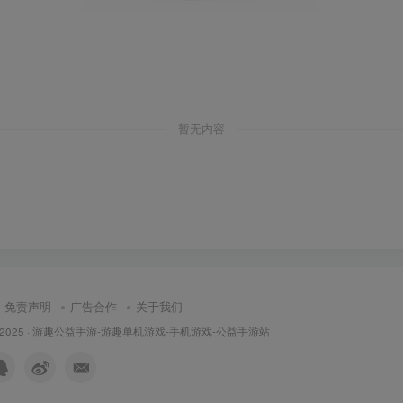
暂无内容
免责声明
广告合作
关于我们
 2025 ·
游趣公益手游-游趣单机游戏-手机游戏-公益手游站