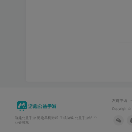
友链申请
Copyright ©
游趣公益手游-游趣单机游戏-手机游戏-公益手游站-凸
凸虾游戏