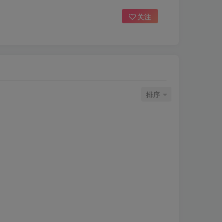
关注
排序